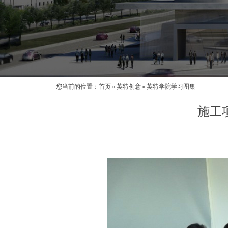
您当前的位置：
首页
»
英特创意
»
英特学院学习图集
施工