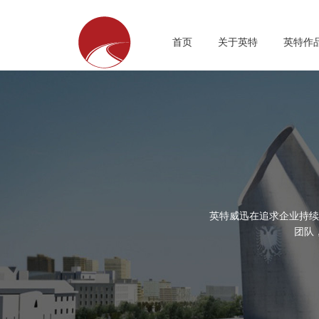
首页
关于英特
英特作
英特威迅在追求企业持续
团队