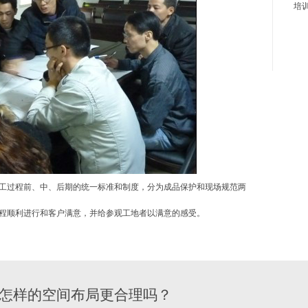
培
工过程前、中、后期的统一标准和制度，分为成品保护和现场规范两
程顺利进行和客户满意，并给参观工地者以满意的感受。
怎样的空间布局更合理吗？