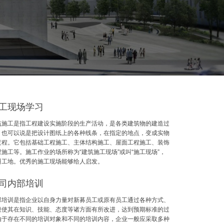
工现场学习
筑施工是指工程建设实施阶段的生产活动，是各类建筑物的建造过
，也可以说是把设计图纸上的各种线条，在指定的地点，变成实物
过程。它包括基础工程施工、主体结构施工、屋面工程施工、装饰
程施工等。施工作业的场所称为“建筑施工现场”或叫“施工现场”，
叫工地。优秀的施工现场能够给人启发。
司内部培训
部培训是指企业以自身力量对新募员工或原有员工通过各种方式、
段使其在知识、技能、态度等诸方面有所改进，达到预期标准的过
由于存在不同的培训对象和不同的培训内容，企业一般应采取多种