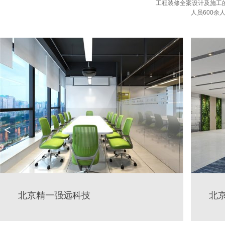
工程装修全案设计及施工
人员600余
<
北京精一强远科技
北