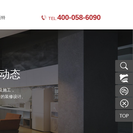
400-058-6090
英特
TEL:
动态
及施工，
所的装修设计、