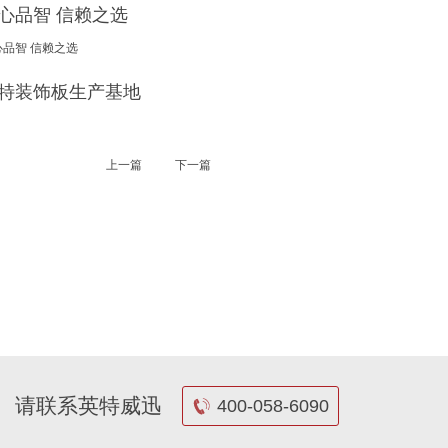
心品智 信赖之选
心品智 信赖之选
特装饰板生产基地
上一篇
下一篇
请联系英特威迅
400-058-6090