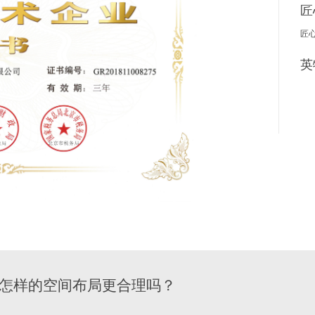
匠
匠
英
怎样的空间布局更合理吗？