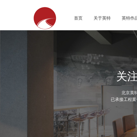
首页
关于英特
英特作
关
北京英
已承接工程案