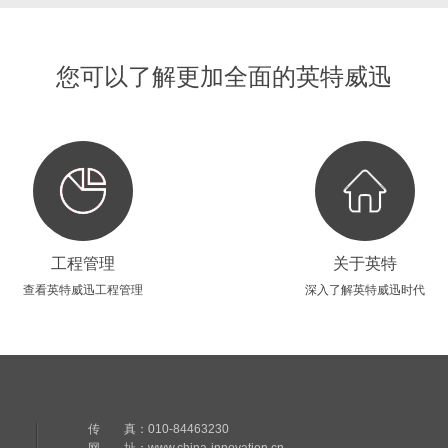
您可以了解更加全面的英特威迅
工程管理
关于英特
查看英特威迅工程管理
深入了解英特威迅时代
传 真：010-84463230