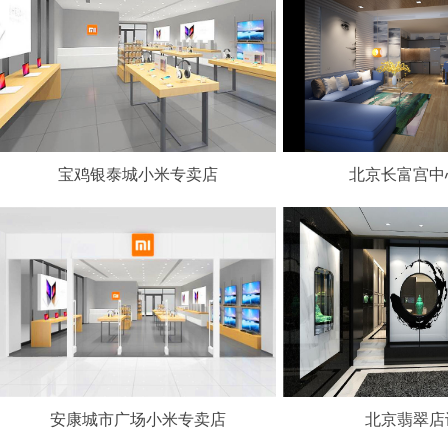
宝鸡银泰城小米专卖店
北京长富宫中
安康城市广场小米专卖店
北京翡翠店