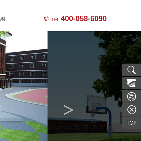
400-058-6090
英特
TEL:
>