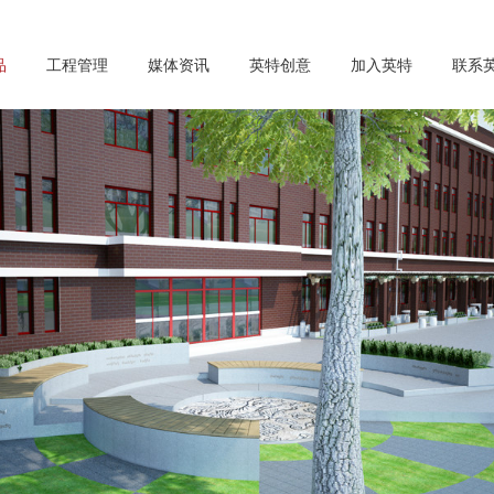
品
工程管理
媒体资讯
英特创意
加入英特
联系