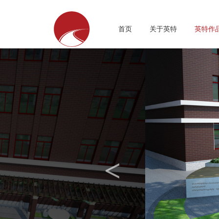
首页
关于英特
英特作
<