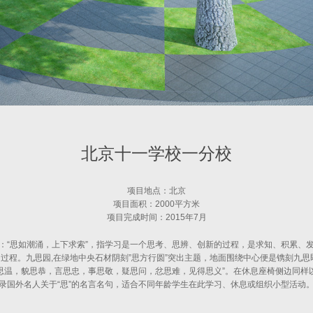
北京十一学校一分校
项目地点：北京
项目面积：2000平方米
项目完成时间：2015年7月
：“思如潮涌，上下求索”，指学习是一个思考、思辨、创新的过程，是求知、积累、
过程。九思园,在绿地中央石材阴刻”思方行圆”突出主题，地面围绕中心便是镌刻九思
思温，貌思恭，言思忠，事思敬，疑思问，忿思难，见得思义”。在休息座椅侧边同样
录国外名人关于“思”的名言名句，适合不同年龄学生在此学习、休息或组织小型活动