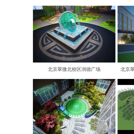
北京翠微北校区润德广场
北京