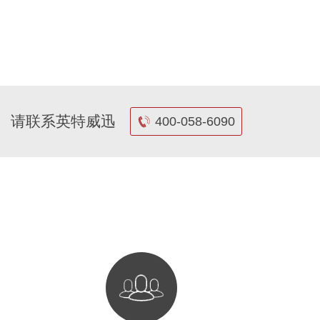
请联系英特威迅
400-058-6090