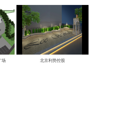
广场
北京利势控股