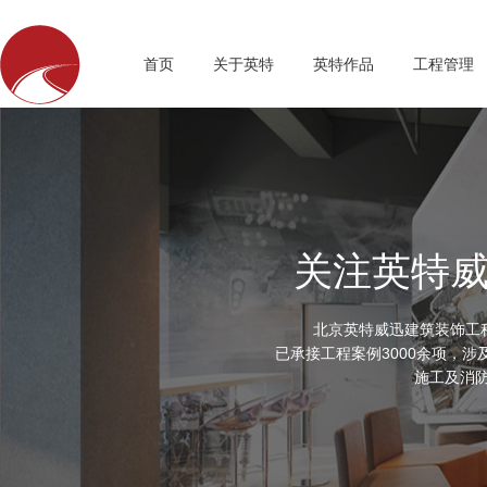
首页
关于英特
英特作品
工程管理
关注英特威
北京英特威迅建筑装饰工
已承接工程案例3000余项，
施工及消